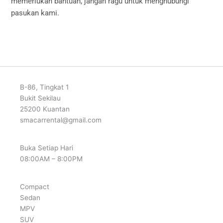
memerlukan bantuan, jangan ragu untuk menghubungi
pasukan kami.
B-86, Tingkat 1
Bukit Sekilau
25200 Kuantan
smacarrental@gmail.com
Buka Setiap Hari
08:00AM – 8:00PM
Compact
Sedan
MPV
SUV